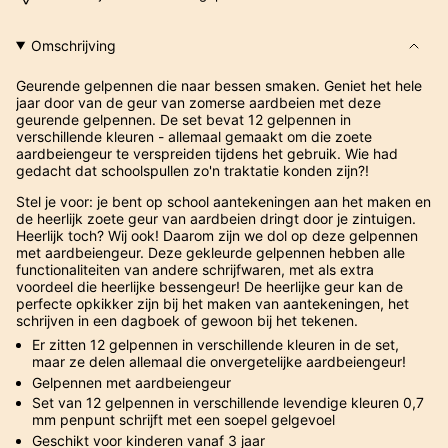
Omschrijving
Geurende gelpennen die naar bessen smaken. Geniet het hele
jaar door van de geur van zomerse aardbeien met deze
geurende gelpennen. De set bevat 12 gelpennen in
verschillende kleuren - allemaal gemaakt om die zoete
aardbeiengeur te verspreiden tijdens het gebruik. Wie had
gedacht dat schoolspullen zo'n traktatie konden zijn?!
Stel je voor: je bent op school aantekeningen aan het maken en
de heerlijk zoete geur van aardbeien dringt door je zintuigen.
Heerlijk toch? Wij ook! Daarom zijn we dol op deze gelpennen
met aardbeiengeur. Deze gekleurde gelpennen hebben alle
functionaliteiten van andere schrijfwaren, met als extra
voordeel die heerlijke bessengeur! De heerlijke geur kan de
perfecte opkikker zijn bij het maken van aantekeningen, het
schrijven in een dagboek of gewoon bij het tekenen.
Er zitten 12 gelpennen in verschillende kleuren in de set,
maar ze delen allemaal die onvergetelijke aardbeiengeur!
Gelpennen met aardbeiengeur
Set van 12 gelpennen in verschillende levendige kleuren 0,7
mm penpunt schrijft met een soepel gelgevoel
Geschikt voor kinderen vanaf 3 jaar