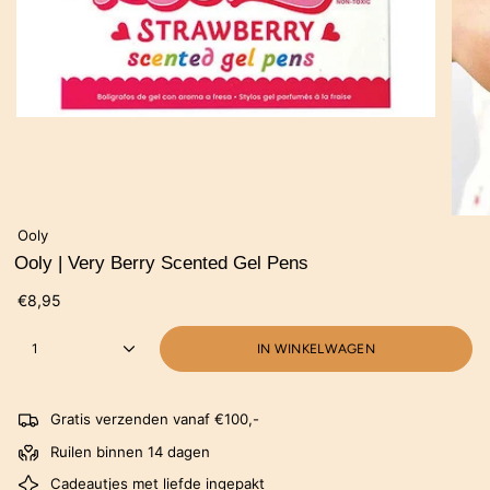
Ooly
Ooly | Very Berry Scented Gel Pens
€8,95
1
IN WINKELWAGEN
Gratis verzenden vanaf €100,-
Ruilen binnen 14 dagen
Cadeautjes met liefde ingepakt