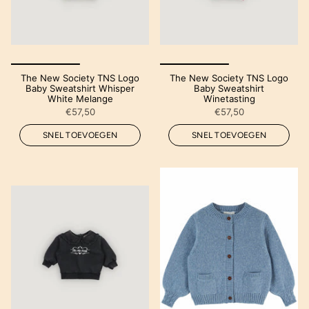
The New Society TNS Logo
The New Society TNS Logo
Baby Sweatshirt Whisper
Baby Sweatshirt
White Melange
Winetasting
€57,50
€57,50
SNEL TOEVOEGEN
SNEL TOEVOEGEN