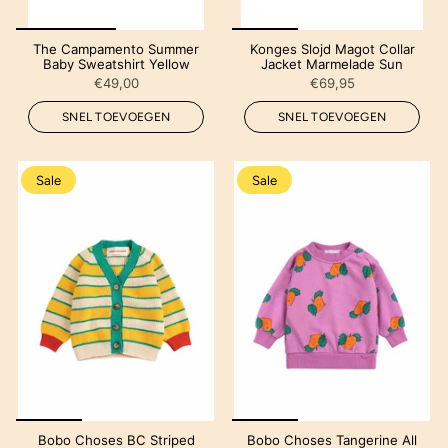
The Campamento Summer
Konges Slojd Magot Collar
Baby Sweatshirt Yellow
Jacket Marmelade Sun
€49,00
€69,95
SNEL TOEVOEGEN
SNEL TOEVOEGEN
Sale
Sale
Bobo Choses BC Striped
Bobo Choses Tangerine All