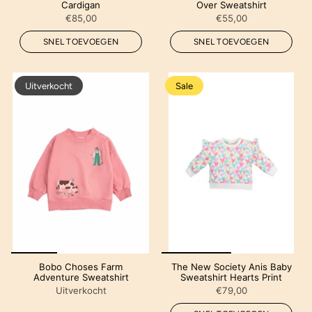
Cardigan
Over Sweatshirt
€85,00
€55,00
SNEL TOEVOEGEN
SNEL TOEVOEGEN
Uitverkocht
Sale
Bobo Choses Farm
The New Society Anis Baby
Adventure Sweatshirt
Sweatshirt Hearts Print
Uitverkocht
€79,00