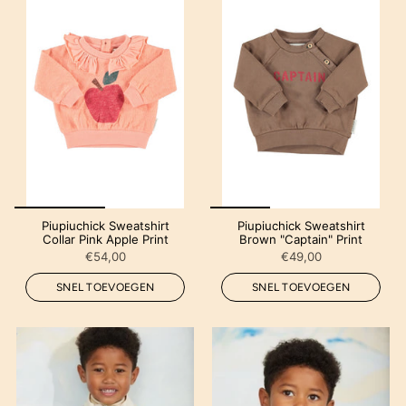
Piupiuchick Sweatshirt
Piupiuchick Sweatshirt
Collar Pink Apple Print
Brown "Captain" Print
€54,00
€49,00
SNEL TOEVOEGEN
SNEL TOEVOEGEN