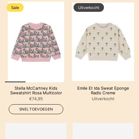
Sale
Uitverkocht
Stella McCartney Kids
Emile Et Ida Sweat Eponge
Sweatshirt Rosa Multicolor
Radis Creme
€74,95
Uitverkocht
SNEL TOEVOEGEN