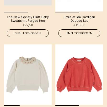
The New Society Bluff Baby
Emile et Ida Cardigan
Sweatshirt Forged Iron
Doudou Lac
€77,50
€110,00
SNEL TOEVOEGEN
SNEL TOEVOEGEN