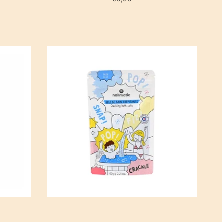
LWAGEN
IN WINKELWAGEN