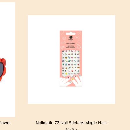
LWAGEN
IN WINKELWAGEN
Flower
Nailmatic 72 Nail Stickers Magic Nails
€5,95