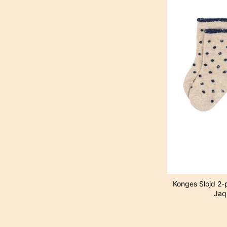
Konges Slojd 2-
Jaq