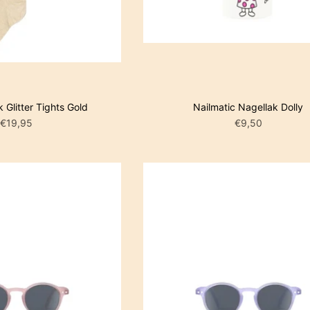
IN WINKE
Glitter Tights Gold
Nailmatic Nagellak Dolly
€19,95
€9,50