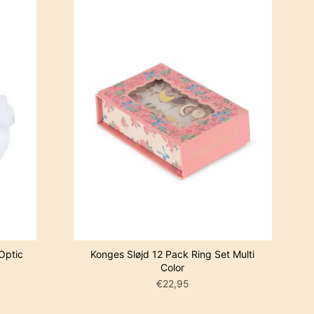
IN WINKELWAGEN
 Optic
Konges Sløjd 12 Pack Ring Set Multi
Color
€22,95