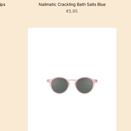
ips
Nailmatic Crackling Bath Salts Blue
€5,95