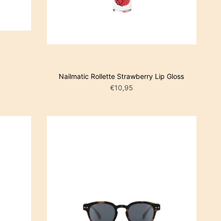
LWAGEN
IN WINKELWAGEN
Nailmatic Rollette Strawberry Lip Gloss
€10,95