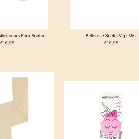
inicoeurs Ecru Bonton
Bellerose Socks Vigil Mist
€16,95
€16,95