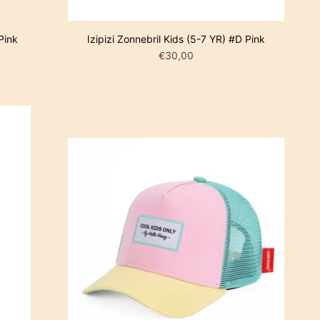
LWAGEN
IN WINKELWAGEN
Pink
Izipizi Zonnebril Kids (5-7 YR) #D Pink
€30,00