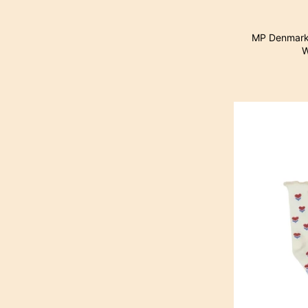
MP Denmark 
W