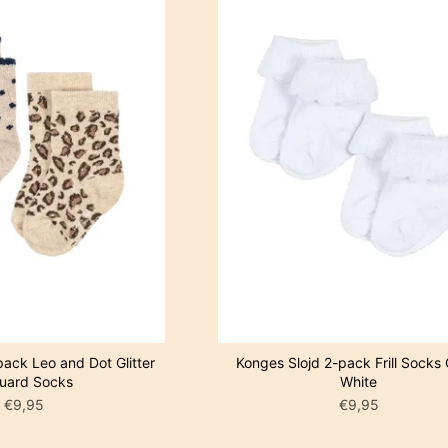
pack Leo and Dot Glitter
Konges Slojd 2-pack Frill Socks
uard Socks
White
€9,95
€9,95