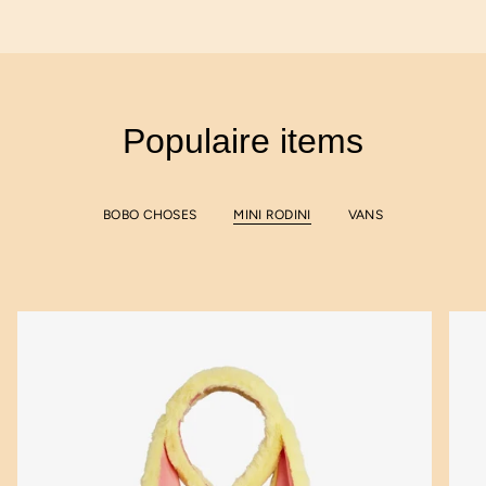
Populaire items
BOBO CHOSES
MINI RODINI
VANS