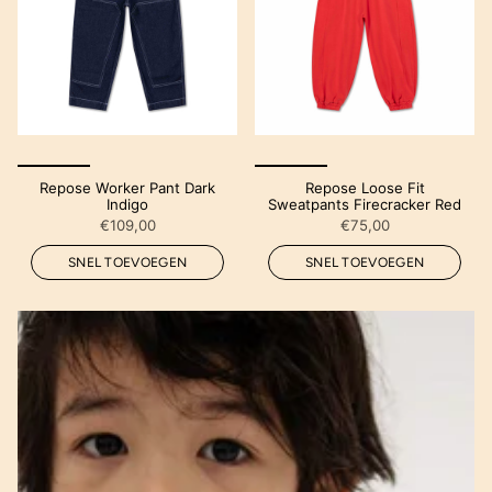
Repose Worker Pant Dark
Repose Loose Fit
Indigo
Sweatpants Firecracker Red
€109,00
€75,00
SNEL TOEVOEGEN
SNEL TOEVOEGEN