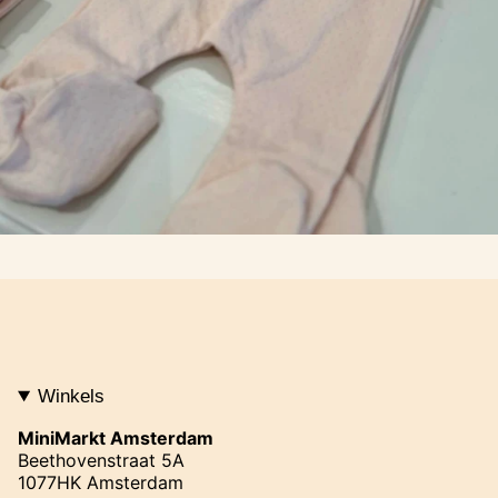
Winkels
MiniMarkt Amsterdam
Beethovenstraat 5A
1077HK Amsterdam