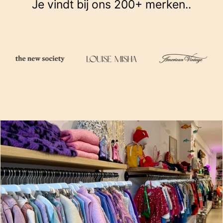
it’s conscious.