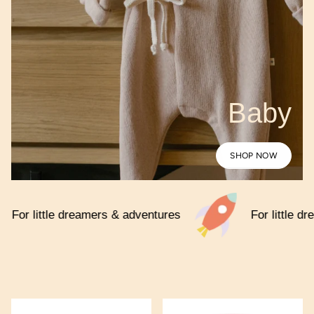
Baby
SHOP NOW
ers & adventures
For little dreamers & adventure