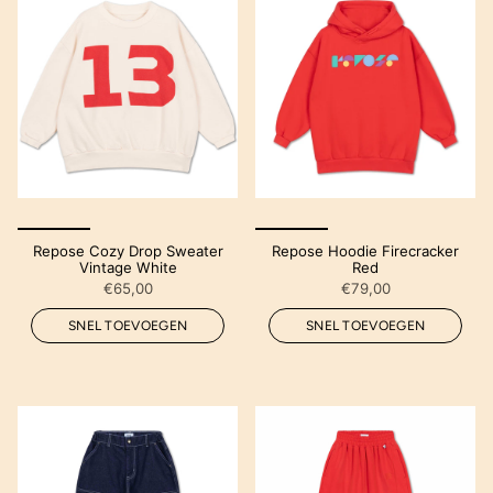
Repose Cozy Drop Sweater
Repose Hoodie Firecracker
Vintage White
Red
€65,00
€79,00
SNEL TOEVOEGEN
SNEL TOEVOEGEN