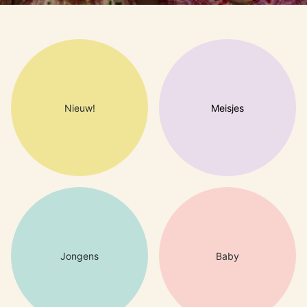
Nieuw!
Meisjes
Jongens
Baby