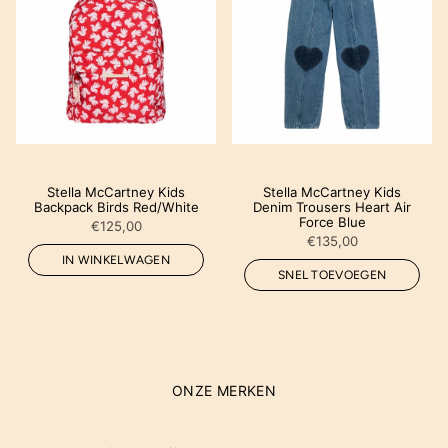
Stella McCartney Kids
Stella McCartney Kids
Backpack Birds Red/White
Denim Trousers Heart Air
Force Blue
€125,00
€135,00
IN WINKELWAGEN
SNEL TOEVOEGEN
ONZE MERKEN
The future of fine jewelry is here—and