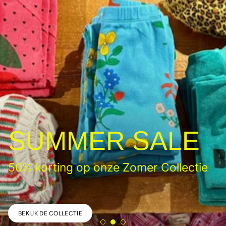
Mini Rodini
Field Notes
BEKIJK DE COLLECTIE