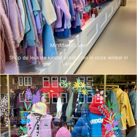
MiniMarkt Laren
Shop de leukste kinder producten in onze winkel in
Laren