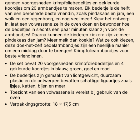
genoeg voorgesneden krimpfoliebedeltjes en gekleurde
koordjes om 20 armbandjes te maken. Elk bedeltje is de helft
van een beroemde beste vriendin, zoals pindakaas en jam, een
wolk en een regenboog, en nog veel meer! Kleur het ontwerp
in, laat een volwassene ze in de oven doen en bewonder hoe
de bedeltjes in slechts een paar minuten klaar zijn voor de
armbandjes! Daarna kunnen de kinderen kiezen: zijn ze meer
pindakaas dan jam? Meer melk dan koekje? Wat ze ook kiezen,
deze doe-het-zelf bedelarmbandjes zijn een heerlijke manier
om een middag door te brengen! Krimpfoliearmbandjes voor
beste vriendinnen.
De set bevat 20 voorgesneden krimpfoliebedeltjes en 4
gekleurde koordjes in blauw, groen, geel en rood
De bedeltjes zijn gemaakt van lichtgewicht, duurzaam
plastic en de ontwerpen bevatten schattige figuurtjes zoals
ijsjes, katten, bijen en meer
Toezicht van een volwassene is vereist bij gebruik van de
oven
Verpakkingsgrootte: 18 x 17,5 cm