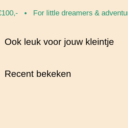
100,-
For little dreamers & adventur
•
Ook leuk voor jouw kleintje
Recent bekeken