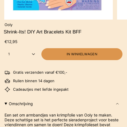
Ooly
Shrink-Its! DIY Art Bracelets Kit BFF
€12,95
1
IN WINKELWAGEN
Gratis verzenden vanaf €100,-
Ruilen binnen 14 dagen
Cadeautjes met liefde ingepakt
Omschrijving
Een set om armbandjes van krimpfolie van Ooly te maken.
Deze schattige set is het perfecte sieradenproject voor beste
vriendinnen om samen te doen! Deze krimpfolieset bevat