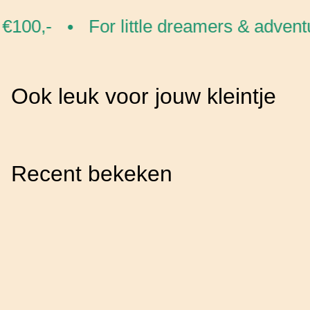
€100,-
For little dreamers & adventu
•
Ook leuk voor jouw kleintje
Recent bekeken