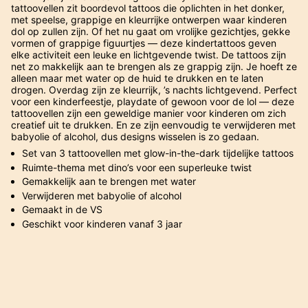
tattoovellen zit boordevol tattoos die oplichten in het donker,
met speelse, grappige en kleurrijke ontwerpen waar kinderen
dol op zullen zijn. Of het nu gaat om vrolijke gezichtjes, gekke
vormen of grappige figuurtjes — deze kindertattoos geven
elke activiteit een leuke en lichtgevende twist. De tattoos zijn
net zo makkelijk aan te brengen als ze grappig zijn. Je hoeft ze
alleen maar met water op de huid te drukken en te laten
drogen. Overdag zijn ze kleurrijk, ’s nachts lichtgevend. Perfect
voor een kinderfeestje, playdate of gewoon voor de lol — deze
tattoovellen zijn een geweldige manier voor kinderen om zich
creatief uit te drukken. En ze zijn eenvoudig te verwijderen met
babyolie of alcohol, dus designs wisselen is zo gedaan.
Set van 3 tattoovellen met glow-in-the-dark tijdelijke tattoos
Ruimte-thema met dino’s voor een superleuke twist
Gemakkelijk aan te brengen met water
Verwijderen met babyolie of alcohol
Gemaakt in de VS
Geschikt voor kinderen vanaf 3 jaar