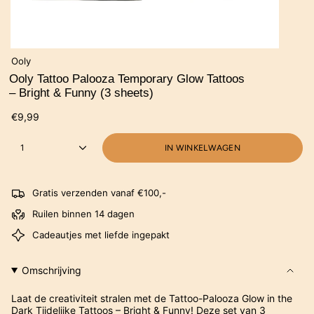
Ooly
Ooly Tattoo Palooza Temporary Glow Tattoos
– Bright & Funny (3 sheets)
€9,99
1
IN WINKELWAGEN
Gratis verzenden vanaf €100,-
Ruilen binnen 14 dagen
Cadeautjes met liefde ingepakt
Omschrijving
Laat de creativiteit stralen met de Tattoo-Palooza Glow in the
Dark Tijdelijke Tattoos – Bright & Funny! Deze set van 3