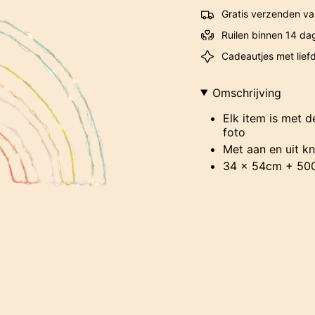
Gratis verzenden va
Ruilen binnen 14 da
Cadeautjes met lief
Omschrijving
Elk item is met 
foto
Met aan en uit k
34 x 54cm + 50