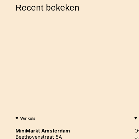
Recent bekeken
Winkels
MiniMarkt Amsterdam
O
Beethovenstraat 5A
V