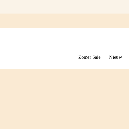
Ga
naar
omschrijving
Zomer Sale
Nieuw