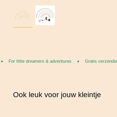
•
For little dreamers & adventures
Gratis verzenden v
Ook leuk voor jouw kleintje