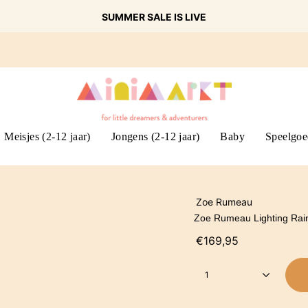
SUMMER SALE IS LIVE
Meisjes (2-12 jaar)
Jongens (2-12 jaar)
Baby
Speelgoe
Zoe Rumeau
Zoe Rumeau Lighting Ra
€169,95
1