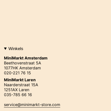
Winkels
MiniMarkt Amsterdam
Beethovenstraat 5A
1077HK Amsterdam
020-221 76 15
MiniMarkt Laren
Naarderstraat 15A
1251AX Laren
035-785 66 16
service@minimarkt-store.com