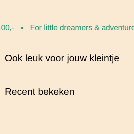
0,-
For little dreamers & adventure
•
Ook leuk voor jouw kleintje
Recent bekeken