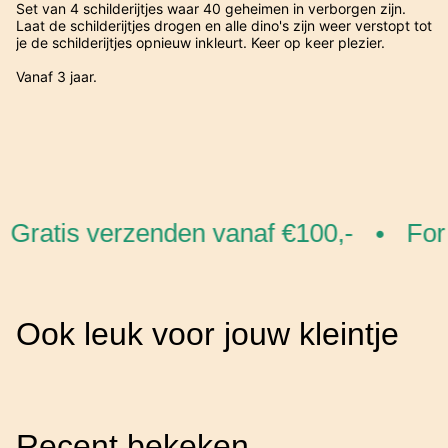
Set van 4 schilderijtjes waar 40 geheimen in verborgen zijn.
Laat de schilderijtjes drogen en alle dino's zijn weer verstopt tot
je de schilderijtjes opnieuw inkleurt. Keer op keer plezier.
Vanaf 3 jaar.
Gratis verzenden vanaf €100,-
For 
•
Ook leuk voor jouw kleintje
Recent bekeken