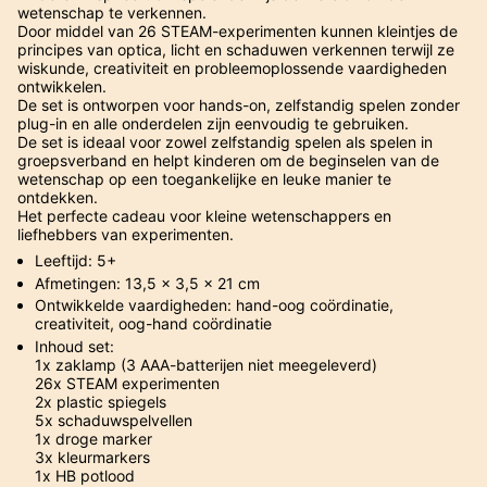
wetenschap te verkennen.
Door middel van 26 STEAM-experimenten kunnen kleintjes de
principes van optica, licht en schaduwen verkennen terwijl ze
wiskunde, creativiteit en probleemoplossende vaardigheden
ontwikkelen.
De set is ontworpen voor hands-on, zelfstandig spelen zonder
plug-in en alle onderdelen zijn eenvoudig te gebruiken.
De set is ideaal voor zowel zelfstandig spelen als spelen in
groepsverband en helpt kinderen om de beginselen van de
wetenschap op een toegankelijke en leuke manier te
ontdekken.
Het perfecte cadeau voor kleine wetenschappers en
liefhebbers van experimenten.
Leeftijd:
5+
Afmetingen:
13,5 x 3,5 x 21 cm
Ontwikkelde vaardigheden:
hand-oog coördinatie,
creativiteit, oog-hand coördinatie
Inhoud set:
1x zaklamp (3 AAA-batterijen niet meegeleverd)
26x STEAM experimenten
2x plastic spiegels
5x schaduwspelvellen
1x droge marker
3x kleurmarkers
1x HB potlood