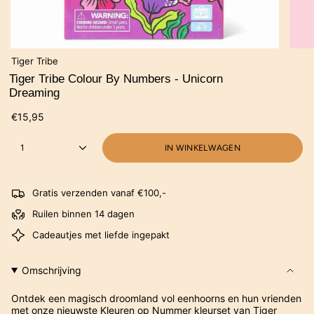
Tiger Tribe
Tiger Tribe Colour By Numbers - Unicorn
Dreaming
€15,95
1
IN WINKELWAGEN
Gratis verzenden vanaf €100,-
Ruilen binnen 14 dagen
Cadeautjes met liefde ingepakt
Omschrijving
Ontdek een magisch droomland vol eenhoorns en hun vrienden
met onze nieuwste Kleuren op Nummer kleurset van Tiger