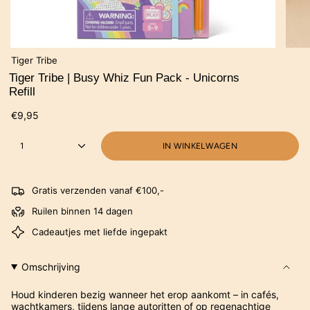
Tiger Tribe
Tiger Tribe | Busy Whiz Fun Pack - Unicorns
Refill
€9,95
1
IN WINKELWAGEN
Gratis verzenden vanaf €100,-
Ruilen binnen 14 dagen
Cadeautjes met liefde ingepakt
Omschrijving
Houd kinderen bezig wanneer het erop aankomt – in cafés,
wachtkamers, tijdens lange autoritten of op regenachtige