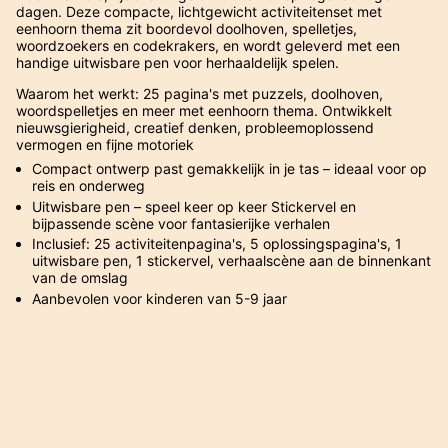
dagen. Deze compacte, lichtgewicht activiteitenset met
eenhoorn thema zit boordevol doolhoven, spelletjes,
woordzoekers en codekrakers, en wordt geleverd met een
handige uitwisbare pen voor herhaaldelijk spelen.
Waarom het werkt: 25 pagina's met puzzels, doolhoven,
woordspelletjes en meer met eenhoorn thema. Ontwikkelt
nieuwsgierigheid, creatief denken, probleemoplossend
vermogen en fijne motoriek
Compact ontwerp past gemakkelijk in je tas – ideaal voor op
reis en onderweg
Uitwisbare pen – speel keer op keer Stickervel en
bijpassende scène voor fantasierijke verhalen
Inclusief: 25 activiteitenpagina's, 5 oplossingspagina's, 1
uitwisbare pen, 1 stickervel, verhaalscène aan de binnenkant
van de omslag
Aanbevolen voor kinderen van 5-9 jaar