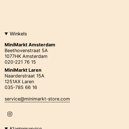
Winkels
MiniMarkt Amsterdam
Beethovenstraat 5A
1077HK Amsterdam
020-221 76 15
MiniMarkt Laren
Naarderstraat 15A
1251AX Laren
035-785 66 16
service@minimarkt-store.com
I
n
s
t
Klantenservice