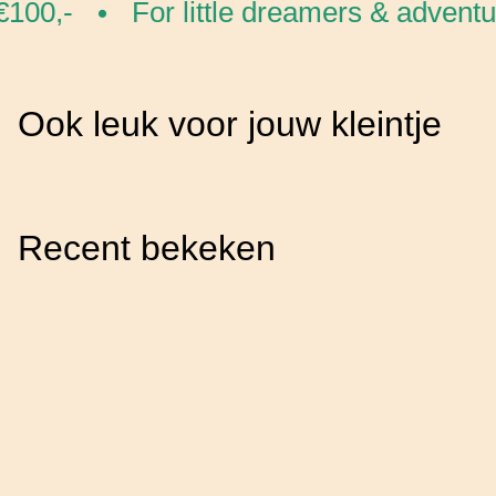
100,-
For little dreamers & adventu
•
Ook leuk voor jouw kleintje
Recent bekeken