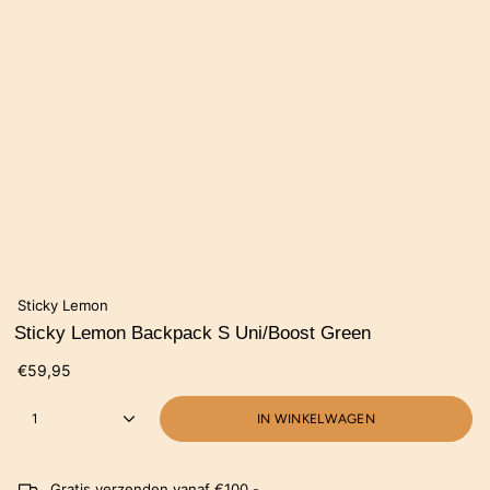
Sticky Lemon
Sticky Lemon Backpack S Uni/Boost Green
€59,95
1
IN WINKELWAGEN
Gratis verzenden vanaf €100,-