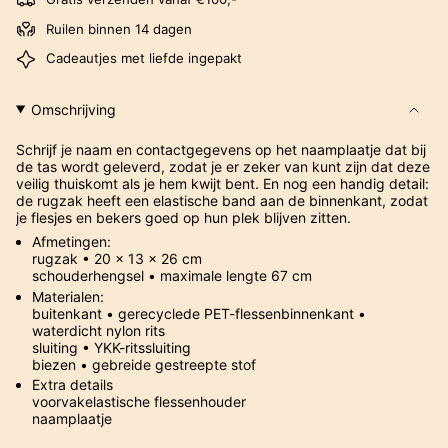
Ruilen binnen 14 dagen
Cadeautjes met liefde ingepakt
Omschrijving
Schrijf je naam en contactgegevens op het naamplaatje dat bij
de tas wordt geleverd, zodat je er zeker van kunt zijn dat deze
veilig thuiskomt als je hem kwijt bent. En nog een handig detail:
de rugzak heeft een elastische band aan de binnenkant, zodat
je flesjes en bekers goed op hun plek blijven zitten.
Afmetingen:
rugzak • 20 x 13 x 26 cm
schouderhengsel • maximale lengte 67 cm
Materialen:
buitenkant • gerecyclede PET-flessenbinnenkant •
waterdicht nylon rits
sluiting • YKK-ritssluiting
biezen • gebreide gestreepte stof
Extra details
voorvakelastische flessenhouder
naamplaatje