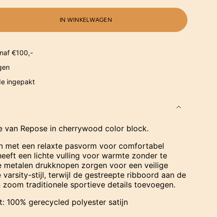
IN WINKELWAGEN
naf €100,-
gen
de ingepakt
je van Repose in cherrywood color block.
n met een relaxte pasvorm voor comfortabel
heeft een lichte vulling voor warmte zonder te
De metalen drukknopen zorgen voor een veilige
e varsity-stijl, terwijl de gestreepte ribboord aan de
 zoom traditionele sportieve details toevoegen.
t: 100% gerecycled polyester satijn