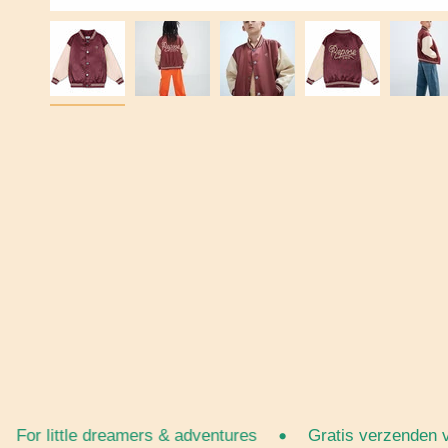
•
r little dreamers & adventures
Gratis verzenden vana