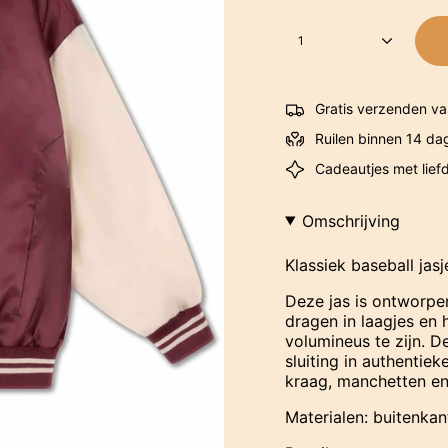
1
Gratis verzenden va
Ruilen binnen 14 da
Cadeautjes met lief
Omschrijving
Klassiek baseball jas
Deze jas is ontworpe
dragen in laagjes en 
volumineus te zijn. 
sluiting in authentiek
kraag, manchetten en
Materialen: buitenkan