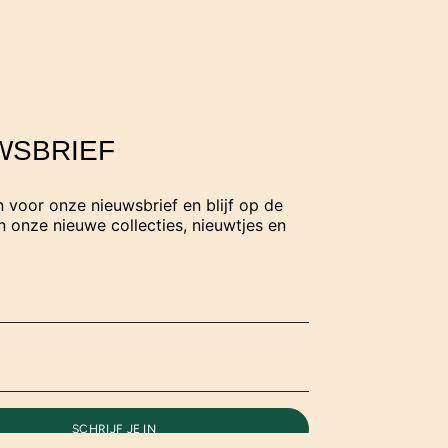
WSBRIEF
in voor onze nieuwsbrief en blijf op de
 onze nieuwe collecties, nieuwtjes en
SCHRIJF JE IN