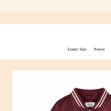
Ga
naar
omschrijving
Zomer Sale
Nieuw