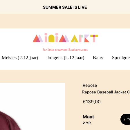
SUMMER SALE IS LIVE
Meisjes (2-12 jaar)
Jongens (2-12 jaar)
Baby
Speelgoe
Repose
Repose Baseball Jacket C
€139,00
Maat
2 Y
2 YR