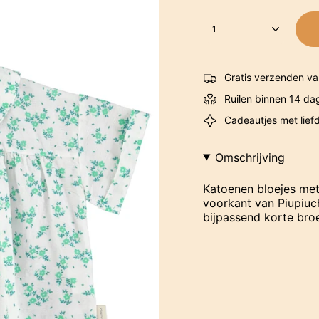
1
Gratis verzenden va
Ruilen binnen 14 da
Cadeautjes met lief
Omschrijving
Katoenen bloejes met
voorkant van Piupiuc
bijpassend korte bro