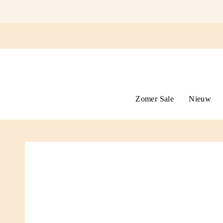
Ga
naar
omschrijving
Zomer Sale
Nieuw