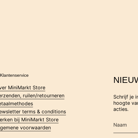
Klantenservice
NIEU
ver MiniMarkt Store
erzenden, ruilen/retourneren
Schrijf je 
hoogte van
etaalmethodes
acties.
ewsletter terms & conditions
erken bij MiniMarkt Store
lgemene voorwaarden