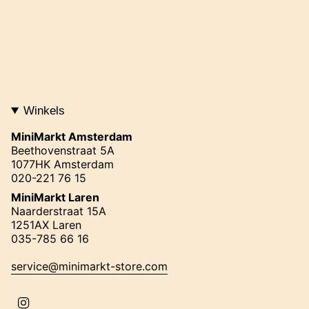
Winkels
MiniMarkt Amsterdam
Beethovenstraat 5A
1077HK Amsterdam
020-221 76 15
MiniMarkt Laren
Naarderstraat 15A
1251AX Laren
035-785 66 16
service@minimarkt-store.com
I