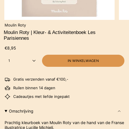
Moulin Roty
Moulin Roty | Kleur- & Activiteitenboek Les
Parisiennes
€8,95
1
IN WINKELWAGEN
Gratis verzenden vanaf €100,-
Ruilen binnen 14 dagen
Cadeautjes met liefde ingepakt
Omschrijving
Prachtig kleurboek van Moulin Roty van de hand van de Franse
illustratrice Lucille Michieli.