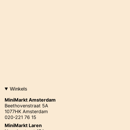
Winkels
MiniMarkt Amsterdam
Beethovenstraat 5A
1077HK Amsterdam
020-221 76 15
MiniMarkt Laren