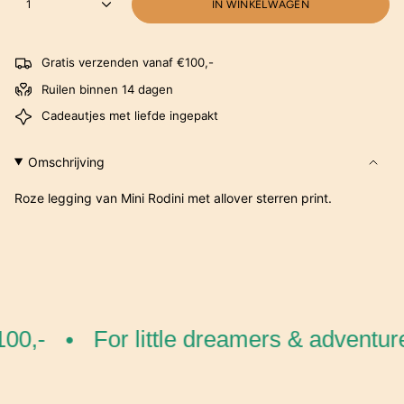
1
IN WINKELWAGEN
Gratis verzenden vanaf €100,-
Ruilen binnen 14 dagen
Cadeautjes met liefde ingepakt
Omschrijving
Roze legging van Mini Rodini met allover sterren print.
00,-
For little dreamers & adventure
•