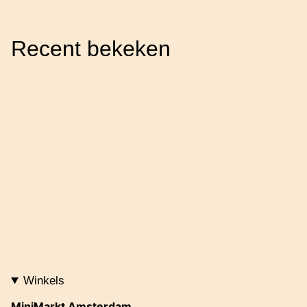
Recent bekeken
Winkels
MiniMarkt Amsterdam