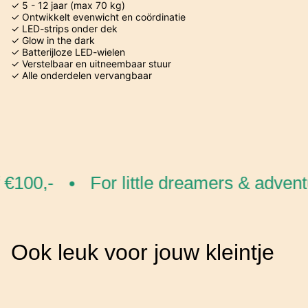
✓ 5 - 12 jaar (max 70 kg)
✓ Ontwikkelt evenwicht en coördinatie
✓ LED-strips onder dek
✓ Glow in the dark
✓ Batterijloze LED-wielen
✓ Verstelbaar en uitneembaar stuur
✓ Alle onderdelen vervangbaar
€100,-
For little dreamers & adventu
•
Ook leuk voor jouw kleintje