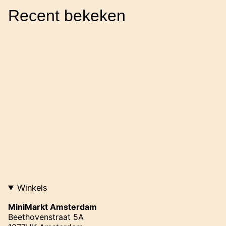
Recent bekeken
Winkels
MiniMarkt Amsterdam
Beethovenstraat 5A