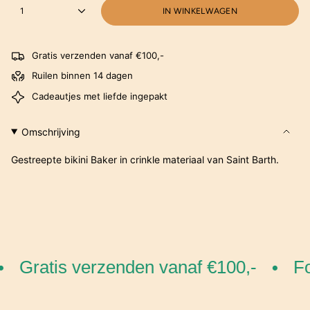
1
IN WINKELWAGEN
Gratis verzenden vanaf €100,-
Ruilen binnen 14 dagen
Cadeautjes met liefde ingepakt
Omschrijving
Gestreepte bikini Baker in crinkle materiaal van Saint Barth.
Gratis verzenden vanaf €100,-
For
•