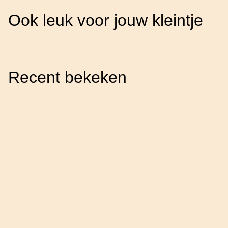
Ook leuk voor jouw kleintje
Recent bekeken