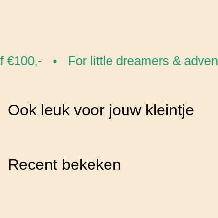
 €100,-
For little dreamers & advent
•
Ook leuk voor jouw kleintje
Recent bekeken