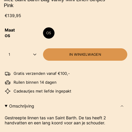
Pink
€139,95
Maat
OS
OS
1
IN WINKELWAGEN
Gratis verzenden vanaf €100,-
Ruilen binnen 14 dagen
Cadeautjes met liefde ingepakt
Omschrijving
Gestreepte linnen tas van Saint Barth. De tas heeft 2
handvatten en een lang koord voor aan je schouder.