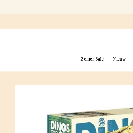
Ga
naar
omschrijving
Zomer Sale
Nieuw