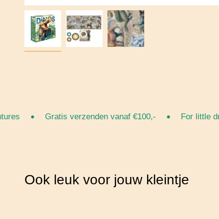
•
•
es
Gratis verzenden vanaf €100,-
For little dre
Ook leuk voor jouw kleintje