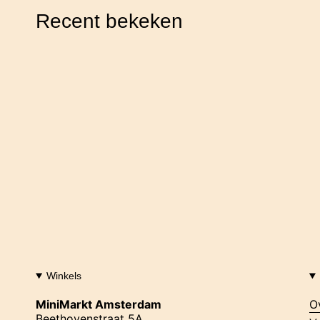
Recent bekeken
Winkels
MiniMarkt Amsterdam
O
Beethovenstraat 5A