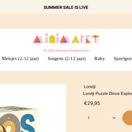
SUMMER SALE IS LIVE
Meisjes (2-12 jaar)
Jongens (2-12 jaar)
Baby
Speelgoe
Londji
Londji Puzzle Dinos Explo
€29,95
1