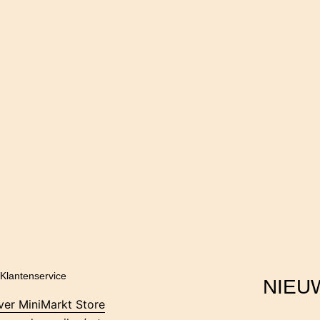
Klantenservice
NIEU
ver MiniMarkt Store