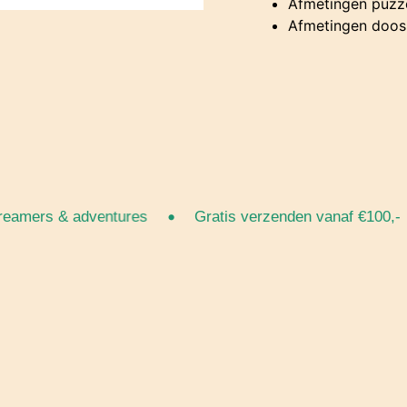
Afmetingen puzz
Afmetingen doos
•
•
amers & adventures
Gratis verzenden vanaf €100,-