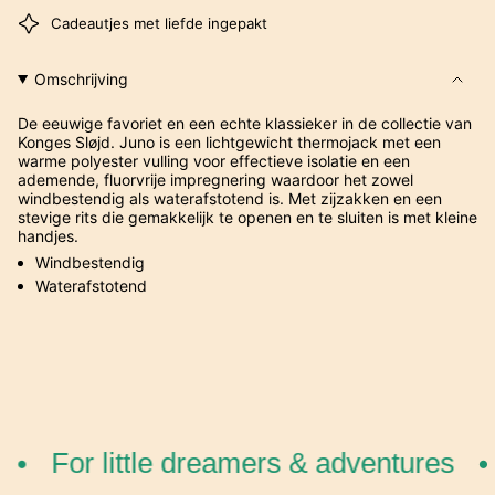
Cadeautjes met liefde ingepakt
Omschrijving
De eeuwige favoriet en een echte klassieker in de collectie van
Konges Sløjd. Juno is een lichtgewicht thermojack met een
warme polyester vulling voor effectieve isolatie en een
ademende, fluorvrije impregnering waardoor het zowel
windbestendig als waterafstotend is. Met zijzakken en een
stevige rits die gemakkelijk te openen en te sluiten is met kleine
handjes.
Windbestendig
Waterafstotend
For little dreamers & adventures
•
•