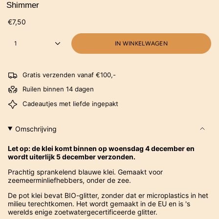
Shimmer
€7,50
1
IN WINKELWAGEN
Gratis verzenden vanaf €100,-
Ruilen binnen 14 dagen
Cadeautjes met liefde ingepakt
Omschrijving
Let op: de klei komt binnen op woensdag 4 december en
wordt uiterlijk 5 december verzonden.
Prachtig sprankelend blauwe klei. Gemaakt voor
zeemeerminliefhebbers, onder de zee.
De pot klei bevat BIO-glitter, zonder dat er microplastics in het
milieu terechtkomen. Het wordt gemaakt in de EU en is 's
werelds enige zoetwatergecertificeerde glitter.