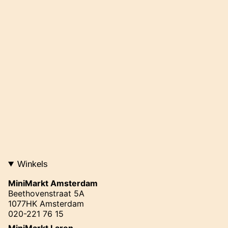
Winkels
MiniMarkt Amsterdam
Beethovenstraat 5A
1077HK Amsterdam
020-221 76 15
MiniMarkt Laren