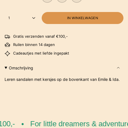
1
IN WINKELWAGEN
Gratis verzenden vanaf €100,-
Ruilen binnen 14 dagen
Cadeautjes met liefde ingepakt
Omschrijving
Leren sandalen met kersjes op de bovenkant van Emile & Ida.
00,-
For little dreamers & adventure
•