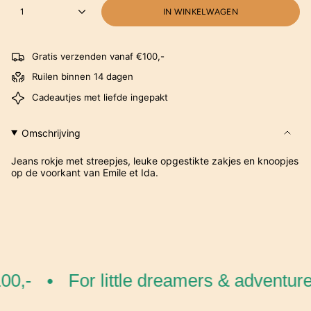
1
IN WINKELWAGEN
Gratis verzenden vanaf €100,-
Ruilen binnen 14 dagen
Cadeautjes met liefde ingepakt
Omschrijving
Jeans rokje met streepjes, leuke opgestikte zakjes en knoopjes
op de voorkant van Emile et Ida.
0,-
For little dreamers & adventure
•