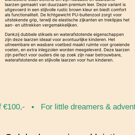
laarzen gemaakt van duurzaam premium leer. Deze variant is
uitgevoerd in een stijlvolle rustic brown kleur en biedt comfort
als functionaliteit. De lichtgewicht PU-buitenzool zorgt voor
uitstekende grip, terwijl de elastische zijkanten en treklipjes het
aan- en uittrekken vergemakkelijken.
Dankzij dubbele stiksels en waterafstotende eigenschappen
zijn deze laarzen ideaal voor avontuurlijke kinderen. Het
uitneembare en wasbare voetbed maakt ruimte voor groeiende
voeten, en extra inlegzolen worden meegeleverd. Deze laarzen
zijn perfect voor ouders die op zoek zijn naar betrouwbare,
waterafstotende en stijlvolle laarzen voor hun kinderen.
€100,-
For little dreamers & advent
•