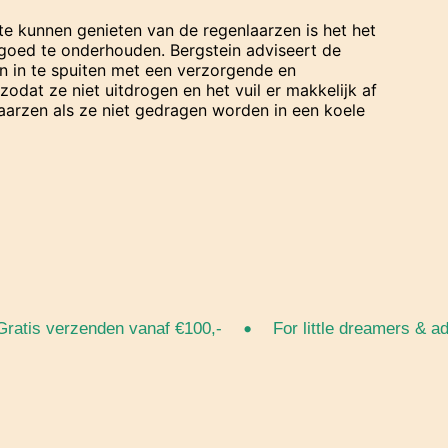
te kunnen genieten van de regenlaarzen is het het
goed te onderhouden. Bergstein adviseert de
n in te spuiten met een verzorgende en
dat ze niet uitdrogen en het vuil er makkelijk af
laarzen als ze niet gedragen worden in een koele
•
is verzenden vanaf €100,-
For little dreamers & adven