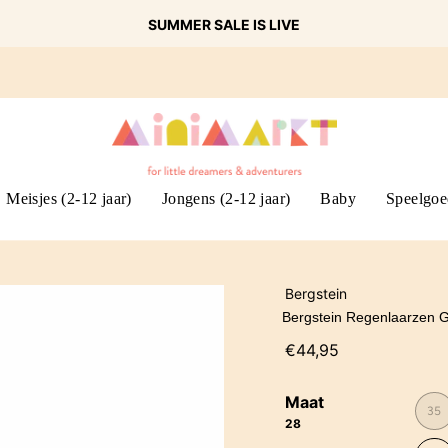
SUMMER SALE IS LIVE
Meisjes (2-12 jaar)
Jongens (2-12 jaar)
Baby
Speelgoe
Bergstein
Bergstein Regenlaarzen 
€44,95
Maat
35
28