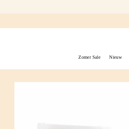
Ga
naar
omschrijving
Zomer Sale
Nieuw