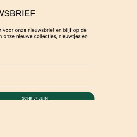
WSBRIEF
in voor onze nieuwsbrief en blijf op de
 onze nieuwe collecties, nieuwtjes en
SCHRIJF JE IN