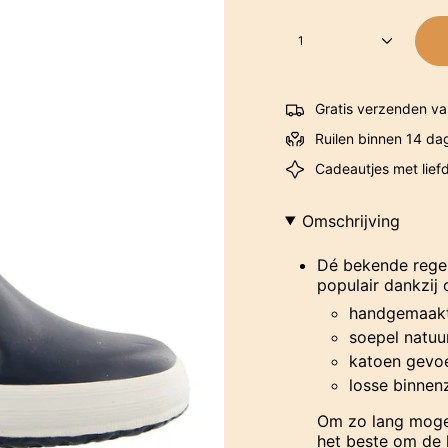
1
Gratis verzenden va
Ruilen binnen 14 da
Cadeautjes met lief
Omschrijving
Dé bekende regen
populair dankzij
handgemaak
soepel natuu
katoen gevo
losse binnen
Om zo lang mogel
het beste om de 