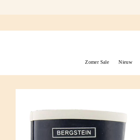
Ga
naar
omschrijving
Zomer Sale
Nieuw