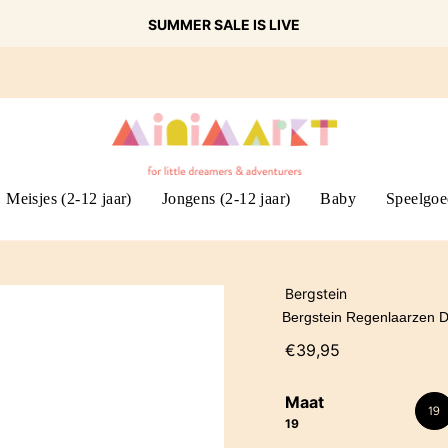
SUMMER SALE IS LIVE
Meisjes (2-12 jaar)
Jongens (2-12 jaar)
Baby
Speelgoe
Bergstein
Bergstein Regenlaarzen D
€39,95
Maat
19
19