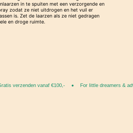
nlaarzen in te spuiten met een verzorgende en
ay zodat ze niet uitdrogen en het vuil er
assen is. Zet de laarzen als ze niet gedragen
ele en droge ruimte.
•
is verzenden vanaf €100,-
For little dreamers & adven