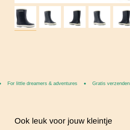
•
For little dreamers & adventures
Gratis verzenden van
Ook leuk voor jouw kleintje