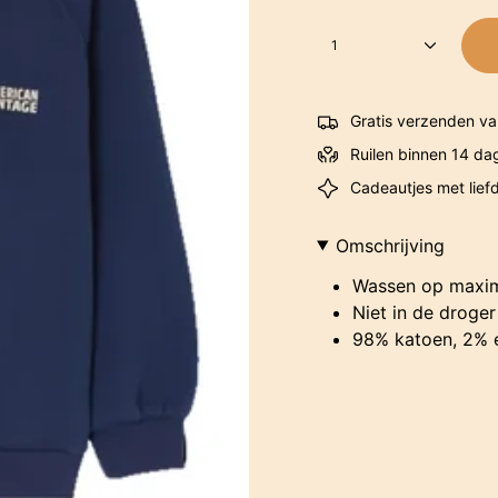
1
Gratis verzenden va
Ruilen binnen 14 da
Cadeautjes met lief
Omschrijving
Wassen op maxim
Niet in de droger
98% katoen, 2% 