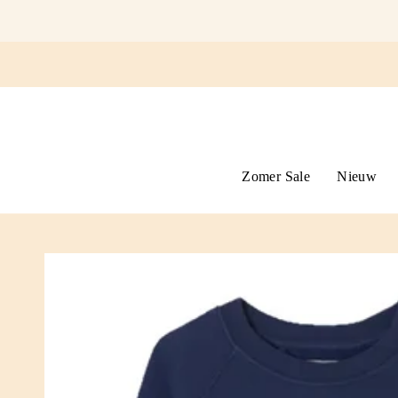
Ga
naar
omschrijving
Zomer Sale
Nieuw