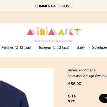
SUMMER SALE IS LIVE
Meisjes (2-12 jaar)
Jongens (2-12 jaar)
Baby
Speelgoe
American Vintage
American Vintage Sweat I
€65,00
Size
3 Y
3 YR