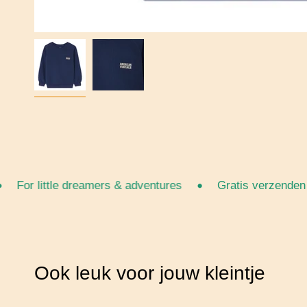
•
For little dreamers & adventures
Gratis verzenden van
Ook leuk voor jouw kleintje