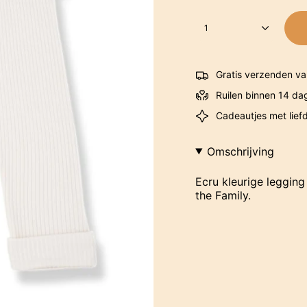
1
Gratis verzenden va
Ruilen binnen 14 da
Cadeautjes met lief
Omschrijving
Ecru kleurige leggin
the Family.