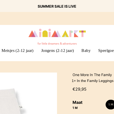
SUMMER SALE IS LIVE
Meisjes (2-12 jaar)
Jongens (2-12 jaar)
Baby
Speelgoe
One More In The Family
1+ In the Family Leggings
€29,95
Maat
1 M
1 M