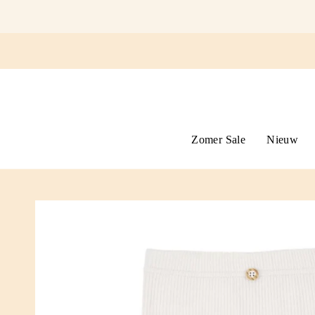
Ga
naar
omschrijving
Zomer Sale
Nieuw