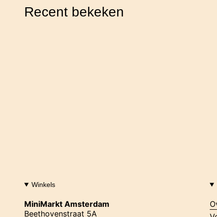
Recent bekeken
Winkels
MiniMarkt Amsterdam
O
Beethovenstraat 5A
V