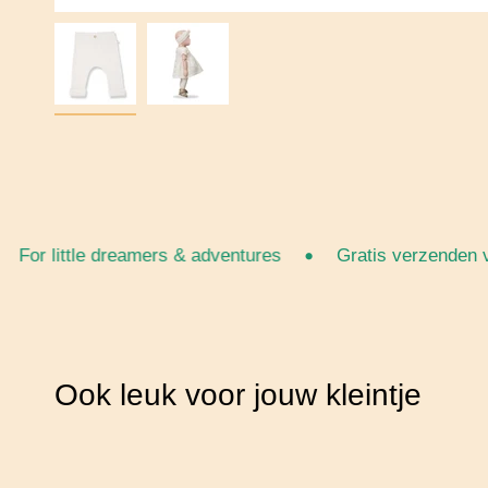
•
or little dreamers & adventures
Gratis verzenden van
Ook leuk voor jouw kleintje