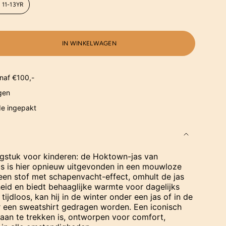
/ 11-13YR
IN WINKELWAGEN
naf €100,-
gen
de ingepakt
gstuk voor kinderen: de Hoktown-jas van
s is hier opnieuw uitgevonden in een mouwloze
een stof met schapenvacht-effect, omhult de jas
eid en biedt behaaglijke warmte voor dagelijks
 tijdloos, kan hij in de winter onder een jas of in de
 een sweatshirt gedragen worden. Een iconisch
 aan te trekken is, ontworpen voor comfort,