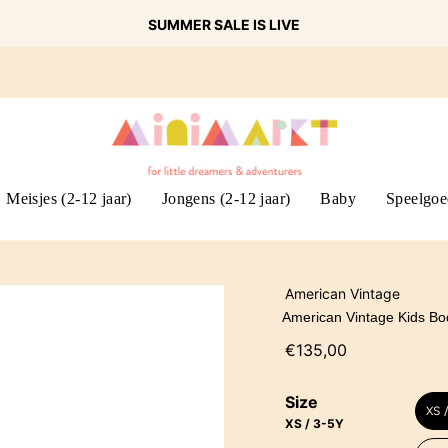
SUMMER SALE IS LIVE
Meisjes (2-12 jaar)
Jongens (2-12 jaar)
Baby
Speelgoe
American Vintage
American Vintage Kids B
€135,00
Size
XS 
XS / 3-5Y