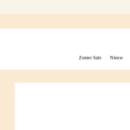
Ga
naar
omschrijving
Zomer Sale
Nieuw