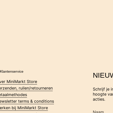
Klantenservice
NIEU
ver MiniMarkt Store
erzenden, ruilen/retourneren
Schrijf je 
hoogte van
etaalmethodes
acties.
ewsletter terms & conditions
erken bij MiniMarkt Store