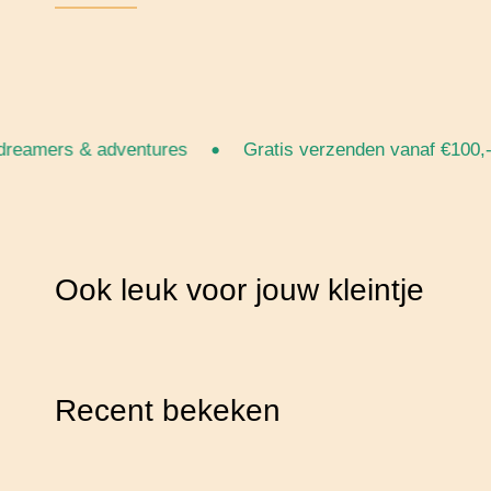
•
•
amers & adventures
Gratis verzenden vanaf €100,-
Ook leuk voor jouw kleintje
Recent bekeken