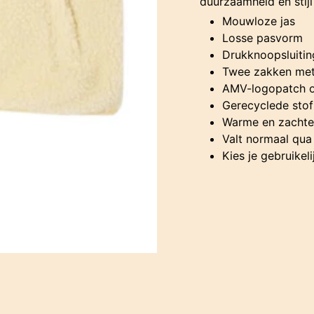
duurzaamheid en stijl
Mouwloze jas
Losse pasvorm
Drukknoopsluitin
Twee zakken met 
AMV-logopatch o
Gerecyclede stof
Warme en zachte
Valt normaal qua
Kies je gebruikel