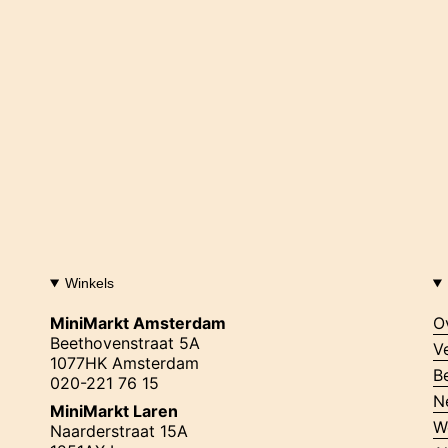
Winkels
MiniMarkt Amsterdam
O
Beethovenstraat 5A
V
1077HK Amsterdam
B
020-221 76 15
N
MiniMarkt Laren
W
Naarderstraat 15A