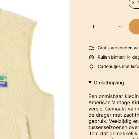
XL 
1
Gratis verzenden va
Ruilen binnen 14 da
Cadeautjes met lief
Omschrijving
Een onmisbaar kledin
American Vintage Kid
versie. Gemaakt van 
de drager met zachth
gebruik. Veelzijdig en
tussenseizoenen over
item dat gemakkelijk