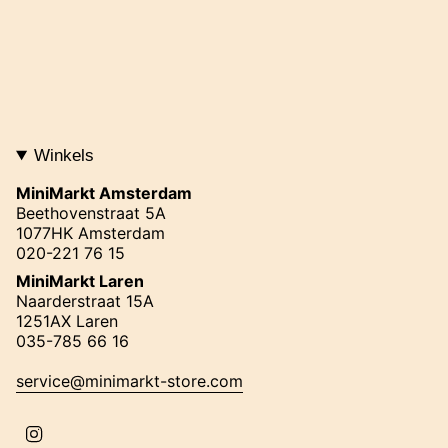
Winkels
MiniMarkt Amsterdam
Beethovenstraat 5A
1077HK Amsterdam
020-221 76 15
MiniMarkt Laren
Naarderstraat 15A
1251AX Laren
035-785 66 16
service@minimarkt-store.com
I