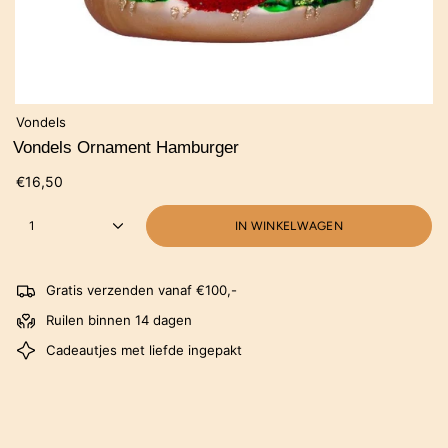
Vondels
Vondels Ornament Hamburger
€16,50
1
IN WINKELWAGEN
Gratis verzenden vanaf €100,-
Ruilen binnen 14 dagen
Cadeautjes met liefde ingepakt