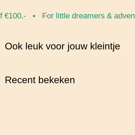
 €100,-
For little dreamers & advent
•
Ook leuk voor jouw kleintje
Recent bekeken