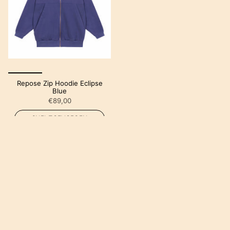
Repose Zip Hoodie Eclipse
Blue
€89,00
SNEL TOEVOEGEN
Winkels
MiniMarkt Amsterdam
Beethovenstraat 5A
1077HK Amsterdam