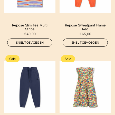
Repose Slim Tee Multi
Repose Sweatpant Flame
Stripe
Red
€40,00
€65,00
SNEL TOEVOEGEN
SNEL TOEVOEGEN
Sale
Sale