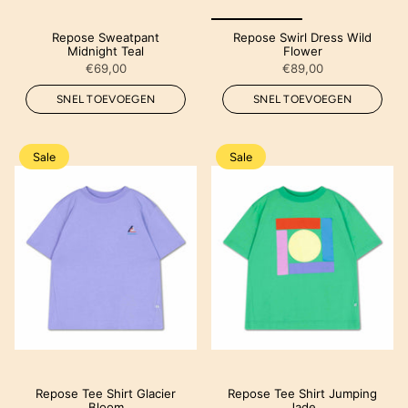
Repose Sweatpant
Repose Swirl Dress Wild
Midnight Teal
Flower
€69,00
€89,00
SNEL TOEVOEGEN
SNEL TOEVOEGEN
Sale
Sale
Repose Tee Shirt Glacier
Repose Tee Shirt Jumping
Bloom
Jade