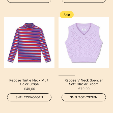
Sale
Repose Turtle Neck Multi
Repose V Neck Spencer
Color Stripe
Soft Glacier Bloom
€49,00
€79,00
SNEL TOEVOEGEN
SNEL TOEVOEGEN