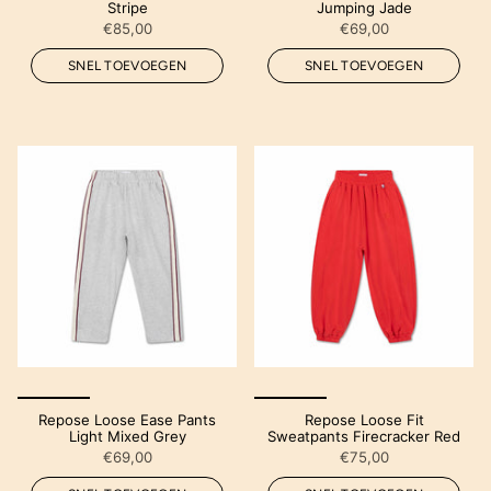
Stripe
Jumping Jade
€85,00
€69,00
SNEL TOEVOEGEN
SNEL TOEVOEGEN
Repose Loose Ease Pants
Repose Loose Fit
Light Mixed Grey
Sweatpants Firecracker Red
€69,00
€75,00