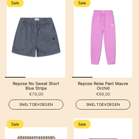
Sale
Sale
Repose No Sweat Short
Repose Relax Pant Mauve
Blue Stripe
Orchid
€79,00
€69,00
SNEL TOEVOEGEN
SNEL TOEVOEGEN
Sale
Sale