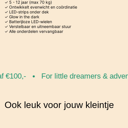
✓ 5 - 12 jaar (max 70 kg)
✓ Ontwikkelt evenwicht en coördinatie
✓ LED-strips onder dek
✓ Glow in the dark
✓ Batterijloze LED-wielen
✓ Verstelbaar en uitneembaar stuur
✓ Alle onderdelen vervangbaar
 €100,-
For little dreamers & advent
•
Ook leuk voor jouw kleintje