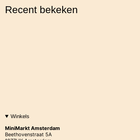
Recent bekeken
Winkels
MiniMarkt Amsterdam
Beethovenstraat 5A