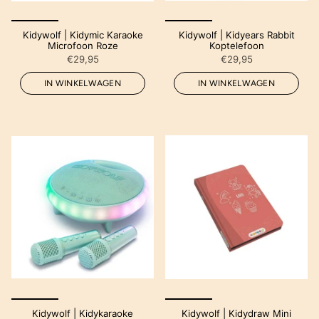
Kidywolf | Kidymic Karaoke
Kidywolf | Kidyears Rabbit
Microfoon Roze
Koptelefoon
€29,95
€29,95
IN WINKELWAGEN
IN WINKELWAGEN
Kidywolf | Kidykaraoke
Kidywolf | Kidydraw Mini