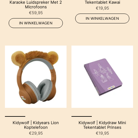
Karaoke Luidspreker Met 2
Tekentablet Kawai
Microfoons
€19,95
€59,95
IN WINKELWAGEN
IN WINKELWAGEN
Kidywolf | Kidyears Lion
Kidywolf | Kidydraw Mini
Koptelefoon
Tekentablet Prinses
€29,95
€19,95