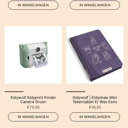
IN WINKELWAGEN
IN WINKELWAGEN
Kidywolf Kidyprint Kinder
Kidywolf | Kidydraw Mini
Camera Groen
Tekentablet Er Was Eens
€79,95
€19,95
IN WINKELWAGEN
IN WINKELWAGEN