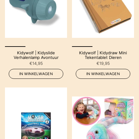
Kidywolf | Kidyslide
Kidywolf | Kidydraw Mini
Verhalenlamp Avontuur
Tekentablet Dieren
€14,95
€19,95
IN WINKELWAGEN
IN WINKELWAGEN