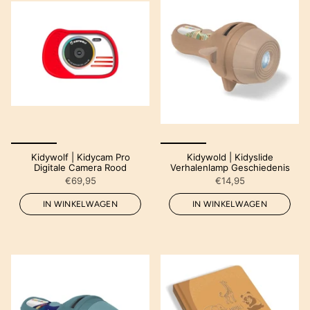
Kidywolf | Kidycam Pro
Kidywold | Kidyslide
Digitale Camera Rood
Verhalenlamp Geschiedenis
€69,95
€14,95
IN WINKELWAGEN
IN WINKELWAGEN