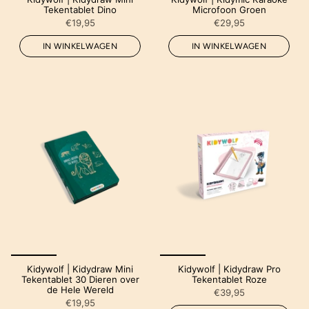
Tekentablet Dino
Microfoon Groen
€19,95
€29,95
IN WINKELWAGEN
IN WINKELWAGEN
Kidywolf | Kidydraw Mini
Kidywolf | Kidydraw Pro
Tekentablet 30 Dieren over
Tekentablet Roze
de Hele Wereld
€39,95
€19,95