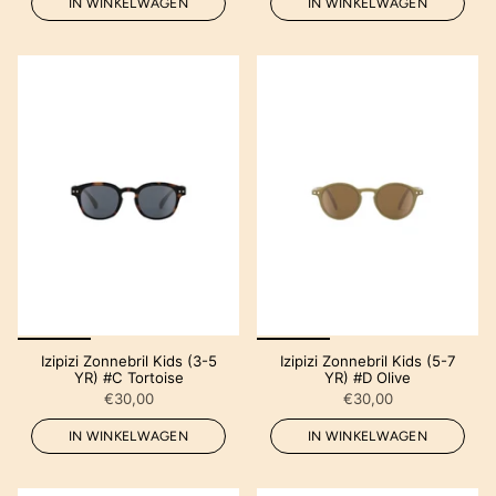
IN WINKELWAGEN
IN WINKELWAGEN
Izipizi Zonnebril Kids (3-5
Izipizi Zonnebril Kids (5-7
YR) #C Tortoise
YR) #D Olive
€30,00
€30,00
IN WINKELWAGEN
IN WINKELWAGEN