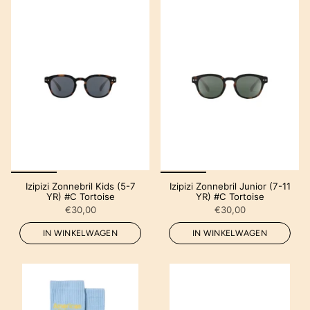
Izipizi Zonnebril Kids (5-7
Izipizi Zonnebril Junior (7-11
YR) #C Tortoise
YR) #C Tortoise
€30,00
€30,00
IN WINKELWAGEN
IN WINKELWAGEN