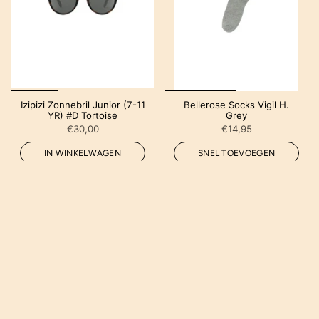
Izipizi Zonnebril Junior (7-11
Bellerose Socks Vigil H.
YR) #D Tortoise
Grey
€30,00
€14,95
IN WINKELWAGEN
SNEL TOEVOEGEN