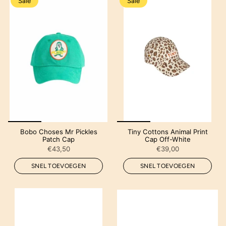
Sale
Sale
Bobo Choses Mr Pickles
Tiny Cottons Animal Print
Patch Cap
Cap Off-White
€43,50
€39,00
SNEL TOEVOEGEN
SNEL TOEVOEGEN