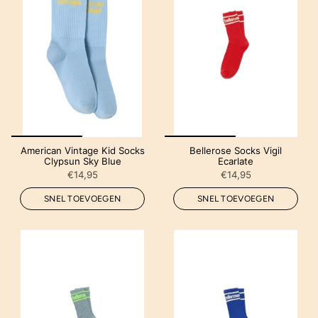
American Vintage Kid Socks
Bellerose Socks Vigil
Clypsun Sky Blue
Ecarlate
€14,95
€14,95
SNEL TOEVOEGEN
SNEL TOEVOEGEN