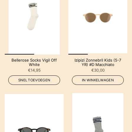
Bellerose Socks Vigil Off
Izipizi Zonnebril Kids (5-7
White
YR) #D Macchiato
€14,95
€30,00
SNEL TOEVOEGEN
IN WINKELWAGEN