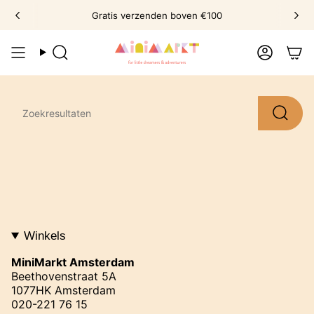
Ga
Gratis verzenden boven €100
naar
omschrijving
Zoek
Account
Winkels
MiniMarkt Amsterdam
Beethovenstraat 5A
1077HK Amsterdam
020-221 76 15