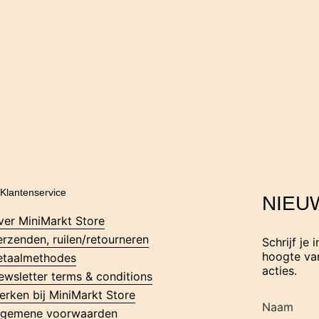
Klantenservice
NIEU
ver MiniMarkt Store
erzenden, ruilen/retourneren
Schrijf je 
hoogte van
etaalmethodes
acties.
ewsletter terms & conditions
erken bij MiniMarkt Store
lgemene voorwaarden