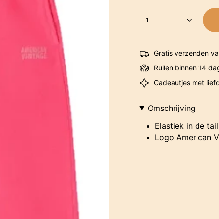
1
Gratis verzenden va
Ruilen binnen 14 da
Cadeautjes met lief
Omschrijving
Elastiek in de tail
Logo American V