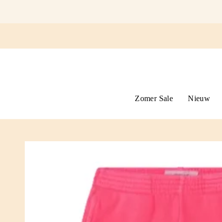
Ga
naar
omschrijving
Zomer Sale
Nieuw