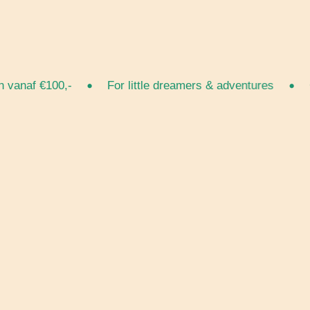
•
•
naf €100,-
For little dreamers & adventures
Grat