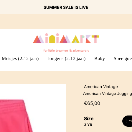
SUMMER SALE IS LIVE
Meisjes (2-12 jaar)
Jongens (2-12 jaar)
Baby
Speelgoe
American Vintage
American Vintage Joggings
€65,00
Size
3 Y
3 YR