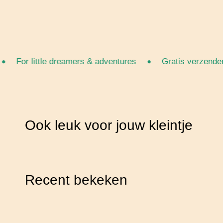
•
For little dreamers & adventures
Gratis verzenden va
Ook leuk voor jouw kleintje
Recent bekeken